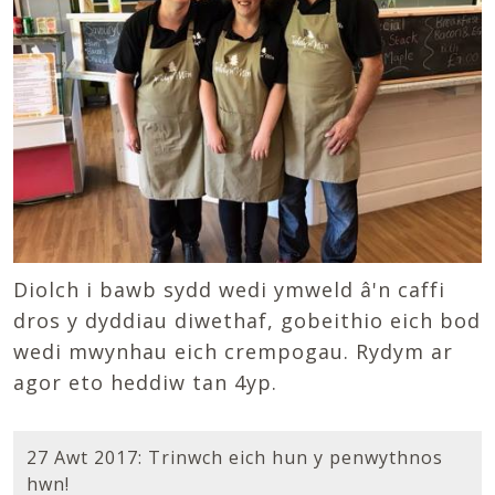
Diolch i bawb sydd wedi ymweld â'n caffi
dros y dyddiau diwethaf, gobeithio eich bod
wedi mwynhau eich crempogau. Rydym ar
agor eto heddiw tan 4yp.
27 Awt 2017: Trinwch eich hun y penwythnos
hwn!