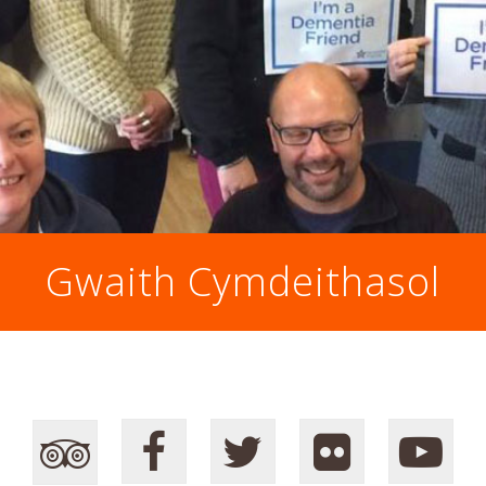
Gwaith Cymdeithasol